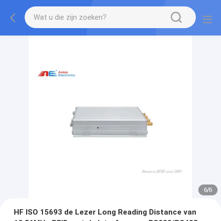
1
/
6
HF ISO 15693 de Lezer Long Reading Distance van