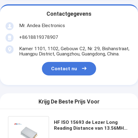
Contactgegevens
Mr. Andea Electronics
+8618819378907
Kamer 1101, 1102, Gebouw C2, Nr. 29, Bishanstraat,
Huangpu District, Guangzhou, Guangdong, China.
Contact nu
Krijg De Beste Prijs Voor
HF ISO 15693 de Lezer Long
Reading Distance van 13.56MHz
RFID met de Interface van