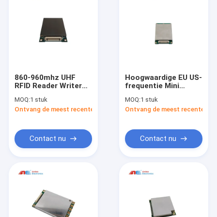
860-960mhz UHF
Hoogwaardige EU US-
RFID Reader Writer
frequentie Mini
Module
ISO18000 6C UHF
MOQ:
1 stuk
MOQ:
1 stuk
Ondersteuning
RFID-lezer-
Ontvang de meest recente Prijs
Ontvang de meest recente Prij
ISO18000-6C ((EPC
schrijfmodule
GEN2) Protocol
Lever SDK En Demo
Contact nu
Contact nu
Huis
Producten
Ongeveer ons