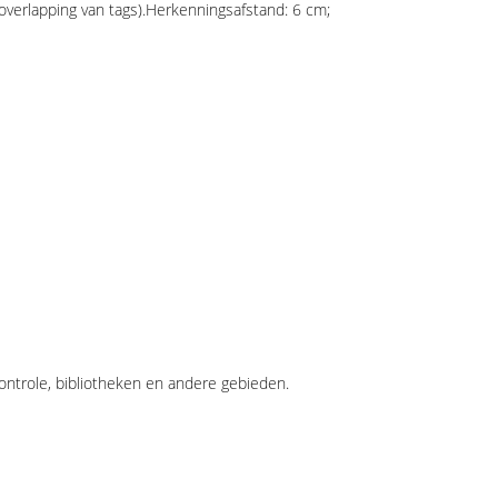
overlapping van tags)
.
Herkenningsafstand: 6 cm
;
ontrole, bibliotheken en andere gebieden.