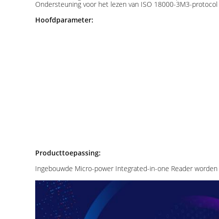
Ondersteuning voor het lezen van ISO 18000-3M3-protocol mul
Hoofdparameter:
Producttoepassing:
Ingebouwde Micro-power Integrated-in-one Reader worden ve