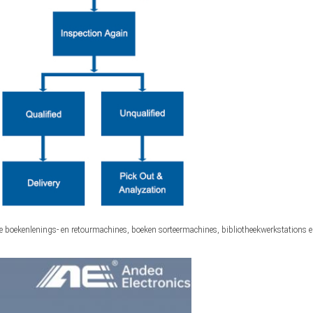
ice boekenlenings- en retourmachines, boeken sorteermachines, bibliotheekwerkstations e