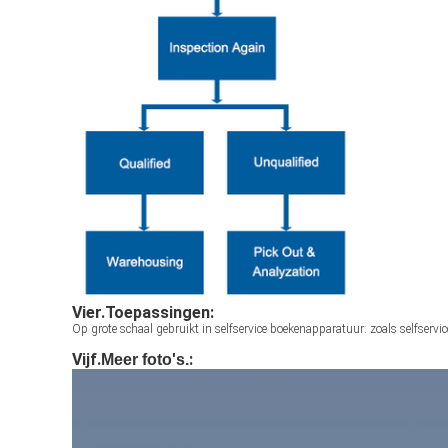
Vier.
Toepassingen:
Op grote schaal gebruikt in selfservice boekenapparatuur: zoals selfserv
Vijf.
:
Meer foto's.