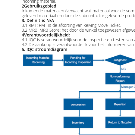
incoming material.
2Gebruiksgebied:
Inkomende materialen (verwacht wat materiaal voor de vormv
geleverd materiaal en door de subcontactor geleverde prod
3. Definitie: N/A
3.1 RMT: RMT is de afkorting van Reiving Move Ticket.
3.2 MRB: MRB Store: het door de winkel toegewezen afgewe
4Verantwoordelijkheid:
4.1 IQC is verantwoordelijk voor de inspectie en testen van
4.2 De aankoop is verantwoordelijk voor het informeren van
5. IQC-stroomdiagram