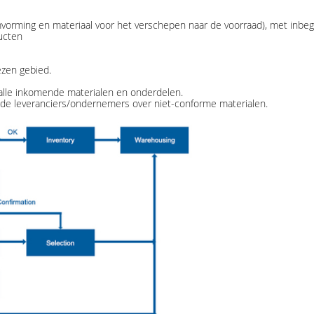
orming en materiaal voor het verschepen naar de voorraad), met inbegr
ucten
zen gebied.
 alle inkomende materialen en onderdelen.
 de leveranciers/ondernemers over niet-conforme materialen.