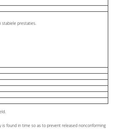
 stabiele prestaties.
eld.
y is found in time so as to prevent released nonconforming