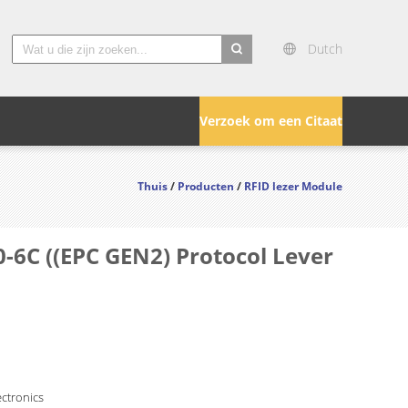
Dutch
search
Verzoek om een Citaat
Thuis
/
Producten
/
RFID lezer Module
6C ((EPC GEN2) Protocol Lever
ctronics