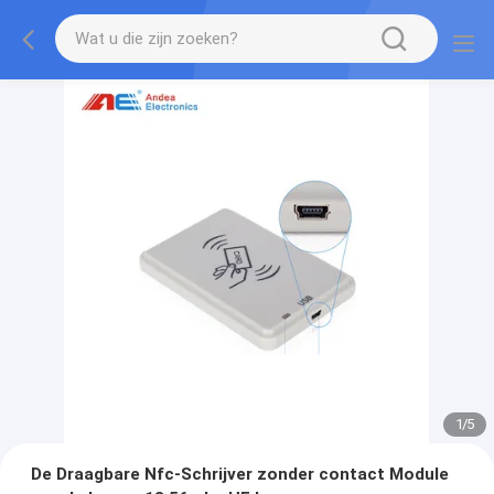
2
/
5
De Draagbare Nfc-Schrijver zonder contact Module