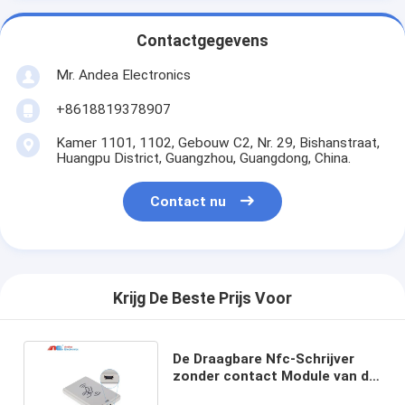
Contactgegevens
Mr. Andea Electronics
+8618819378907
Kamer 1101, 1102, Gebouw C2, Nr. 29, Bishanstraat,
Huangpu District, Guangzhou, Guangdong, China.
Contact nu
Krijg De Beste Prijs Voor
De Draagbare Nfc-Schrijver
zonder contact Module van de
Lezers13.56mhz HF Lezer