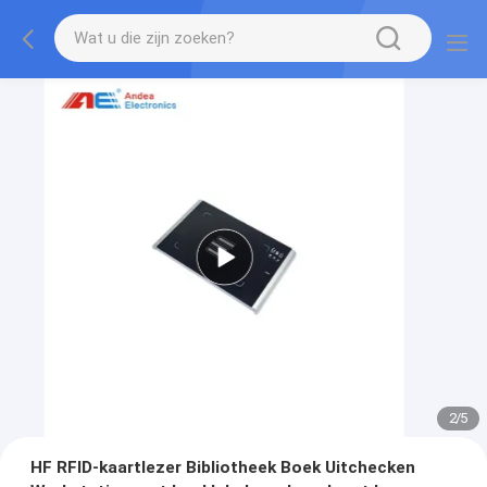
2
/
5
HF RFID-kaartlezer Bibliotheek Boek Uitchecken