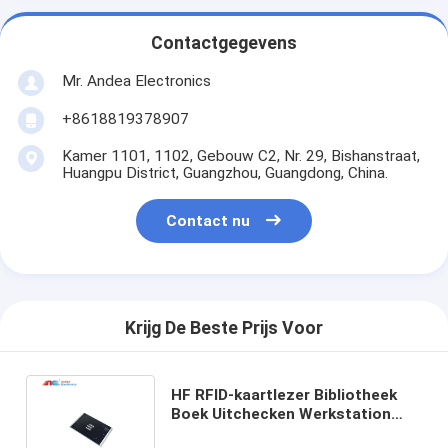
Contactgegevens
Mr. Andea Electronics
+8618819378907
Kamer 1101, 1102, Gebouw C2, Nr. 29, Bishanstraat,
Huangpu District, Guangzhou, Guangdong, China.
Contact nu
Krijg De Beste Prijs Voor
HF RFID-kaartlezer Bibliotheek
Boek Uitchecken Werkstation
met boeklabels en lezerkaart