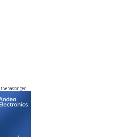
 toepassingen.