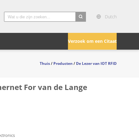
Dutch
search
Verzoek om een Citaat
Thuis
/
Producten
/
De Lezer van IOT RFID
hernet For van de Lange
ctronics