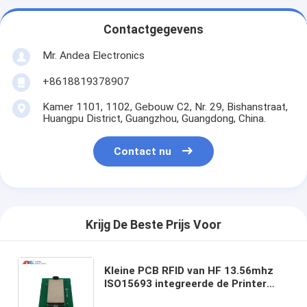
Contactgegevens
Mr. Andea Electronics
+8618819378907
Kamer 1101, 1102, Gebouw C2, Nr. 29, Bishanstraat,
Huangpu District, Guangzhou, Guangdong, China.
Contact nu
Krijg De Beste Prijs Voor
Kleine PCB RFID van HF 13.56mhz
ISO15693 integreerde de Printer
Issuance Machines van Mobile For