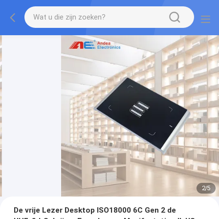
2
/
5
De vrije Lezer Desktop ISO18000 6C Gen 2 de