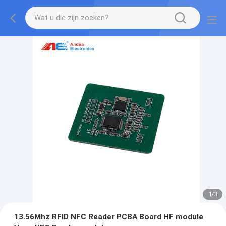
1
/
3
13.56Mhz RFID NFC Reader PCBA Board HF module