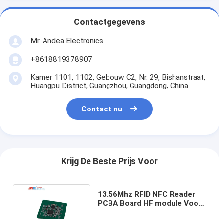
Contactgegevens
Mr. Andea Electronics
+8618819378907
Kamer 1101, 1102, Gebouw C2, Nr. 29, Bishanstraat,
Huangpu District, Guangzhou, Guangdong, China.
Contact nu
Krijg De Beste Prijs Voor
13.56Mhz RFID NFC Reader
PCBA Board HF module Voor
NFC Reader module