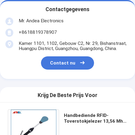
Contactgegevens
Mr. Andea Electronics
+8618819378907
Kamer 1101, 1102, Gebouw C2, Nr. 29, Bishanstraat,
Huangpu District, Guangzhou, Guangdong, China.
Contact nu
Krijg De Beste Prijs Voor
Handbediende RFID-
Toverstokjelezer 13,56 Mhz,
RFID-Stoklezer R - Pan voor
Boekeninventaris