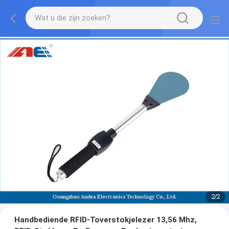
1
/
2
Handbediende RFID-Toverstokjelezer 13,56 Mhz,