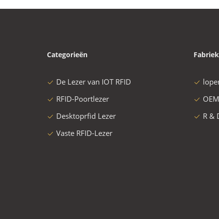
Categorieën
Fabriek
De Lezer van IOT RFID
lope
RFID-Poortlezer
OEM
Desktoprfid Lezer
R & 
Vaste RFID-Lezer