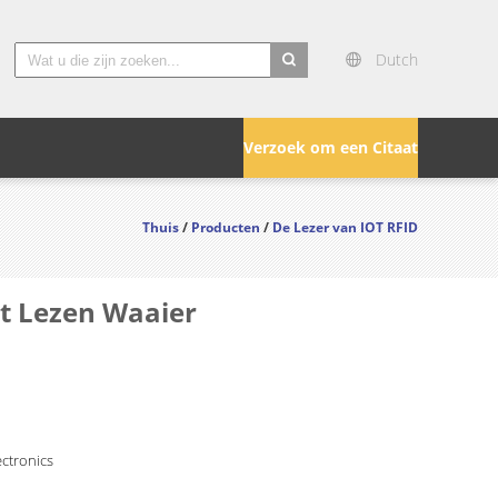
Dutch
search
Verzoek om een Citaat
Thuis
/
Producten
/
De Lezer van IOT RFID
t Lezen Waaier
ctronics