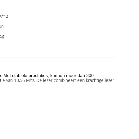
A*12
un
5g
. Met stabiele prestaties, kunnen meer dan 300
ie van 13,56 Mhz. De lezer combineert een krachtige lezer