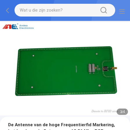
3
/
4
De Antenne van de hoge Frequentierfid Markering,