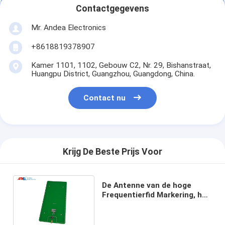
Contactgegevens
Mr. Andea Electronics
+8618819378907
Kamer 1101, 1102, Gebouw C2, Nr. 29, Bishanstraat,
Huangpu District, Guangzhou, Guangdong, China.
Contact nu
Krijg De Beste Prijs Voor
De Antenne van de hoge
Frequentierfid Markering, het
Ingebouwde Ontwerp van
13,56 Mhz-PCB Antenne