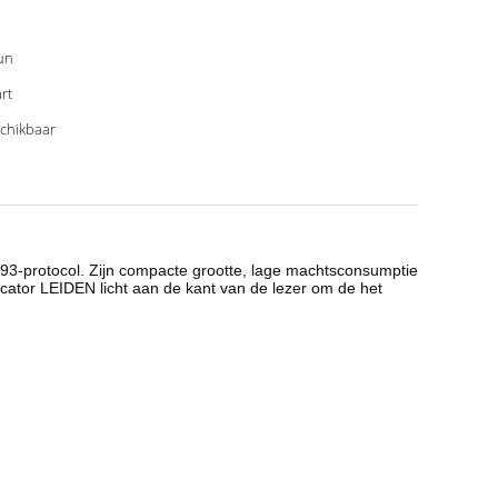
un
rt
chikbaar
93-protocol. Zijn compacte grootte, lage machtsconsumptie
icator LEIDEN licht aan de kant van de lezer om de het