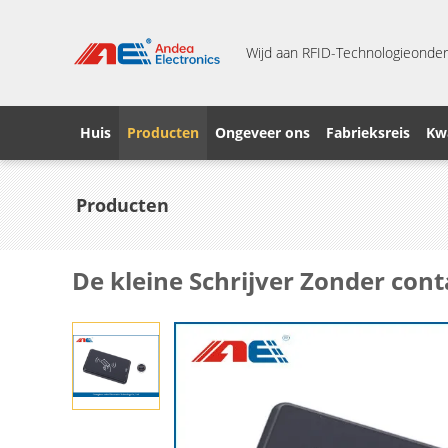
Wijd aan RFID-Technologieonder
Huis
Producten
Ongeveer ons
Fabrieksreis
Kwa
Producten
De kleine Schrijver Zonder cont