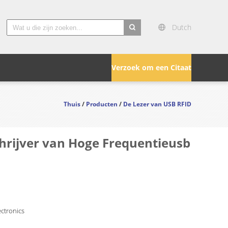
Dutch
search
Verzoek om een Citaat
Thuis
/
Producten
/
De Lezer van USB RFID
chrijver van Hoge Frequentieusb
ctronics