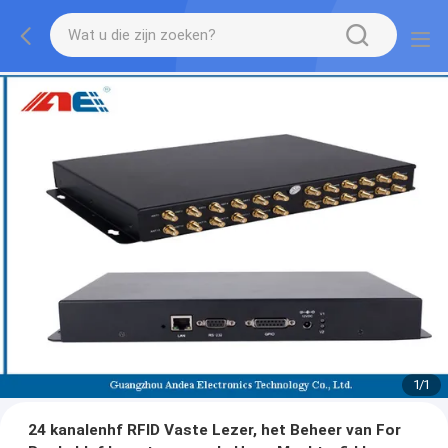
1
/
1
24 kanalenhf RFID Vaste Lezer, het Beheer van For