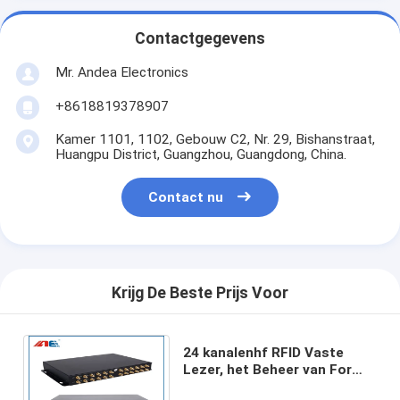
Contactgegevens
Mr. Andea Electronics
+8618819378907
Kamer 1101, 1102, Gebouw C2, Nr. 29, Bishanstraat,
Huangpu District, Guangzhou, Guangdong, China.
Contact nu
Krijg De Beste Prijs Voor
24 kanalenhf RFID Vaste
Lezer, het Beheer van For
Bookshlef Inventory van de