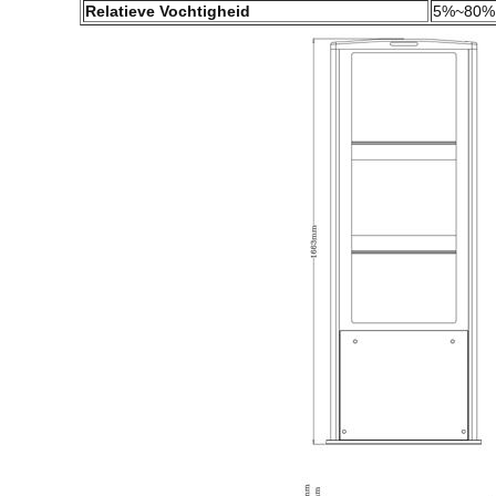
Relatieve Vochtigheid
5%~80%