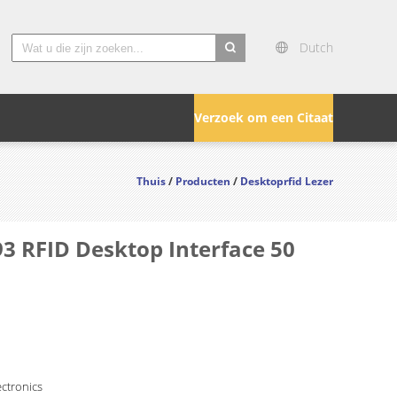
Dutch
search
Verzoek om een Citaat
Thuis
/
Producten
/
Desktoprfid Lezer
3 RFID Desktop Interface 50
ctronics