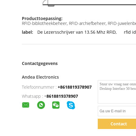
Producttoepassing:
RFID-bibliotheekbeheer, RFID-archiefbeheer, RFID-juwelenbeh
label:
De Lezersschrijver van 13.56 Mhz RFID
,
rfid i
Contactgegevens
Andea Electronics
Telefoonnummer :
+8618819378907
Whatsapp :
+
8618819378907
Contact