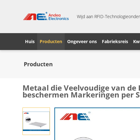
Wijd aan RFID-Technologieonder
Huis
Producten
Ongeveer ons
Fabrieksreis
Kwa
Producten
Metaal die Veelvoudige van de
beschermen Markeringen per 