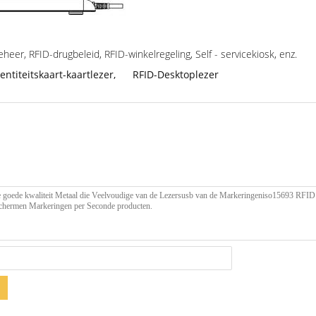
eer, RFID-drugbeleid, RFID-winkelregeling, Self - servicekiosk, enz.
dentiteitskaart-kaartlezer
,
RFID-Desktoplezer