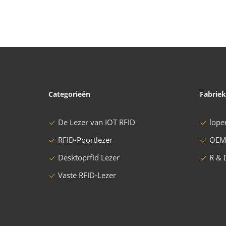
Categorieën
Fabriek
De Lezer van IOT RFID
lope
RFID-Poortlezer
OEM
Desktoprfid Lezer
R & 
Vaste RFID-Lezer