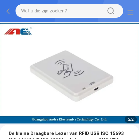
1
/
2
De kleine Draagbare Lezer van RFID USB ISO 15693