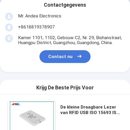
Contactgegevens
Mr. Andea Electronics
+8618819378907
Kamer 1101, 1102, Gebouw C2, Nr. 29, Bishanstraat,
Huangpu District, Guangzhou, Guangdong, China.
Contact nu
Krijg De Beste Prijs Voor
De kleine Draagbare Lezer
van RFID USB ISO 15693 ISO
14443A/B ISO 18000 - de
Lezer van 3M3 NFC