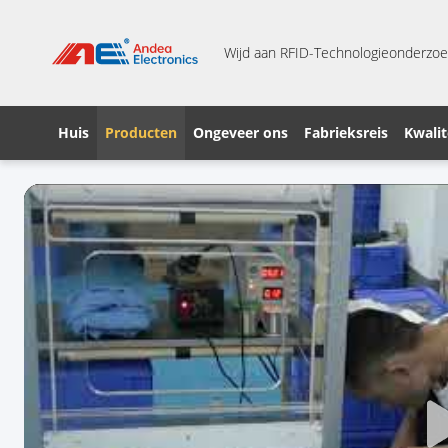
Wijd aan RFID-Technologieonderzoe
Huis
Producten
Ongeveer ons
Fabrieksreis
Kwalit