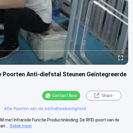
de Poorten Anti-diefstal Steunen Geïntegreerde
Contact Now
Share
#
De Poorten van de bibliotheekveiligheid
M met Infrarode Functie Productinleiding: De RFID-poort van de
n ...
Bekijk meer