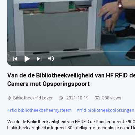
Van de de Bibliotheekveiligheid van HF RFID 
Camera met Opsporingspoort
Bibliotheekrfid Lezer
2021-10-19
388 views
#
rfid bibliotheekbeheersysteem
#
rfid bibliotheekoplossingen
Van de de Bibliotheekveiligheid van HF RFID de Poortenbreedte 90C
bibliotheekveiligheid integreert 3D intelligente technologie en het ka