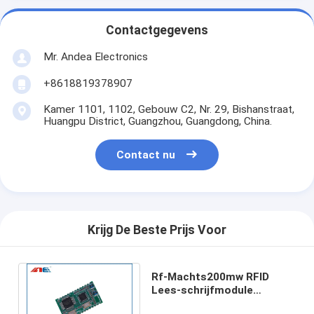
Contactgegevens
Mr. Andea Electronics
+8618819378907
Kamer 1101, 1102, Gebouw C2, Nr. 29, Bishanstraat,
Huangpu District, Guangzhou, Guangdong, China.
Contact nu
Krijg De Beste Prijs Voor
Rf-Machts200mw RFID
Lees-schrijfmodule
ISO15693 voor RFID-Printer