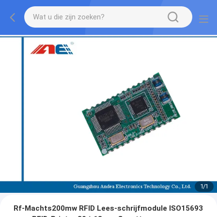
1
/
1
Rf-Machts200mw RFID Lees-schrijfmodule ISO15693